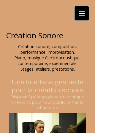
Création Sonore
Création sonore, composition,
performance, improvisation.
Piano, musique électroacoustique,
contemporaine, expérimentale.
Stages, ateliers, prestations.
Une interface gestuelle
pour la création sonore
Dispositif pédagogique et artistique
innovant, pour tout public, enfants
et adultes