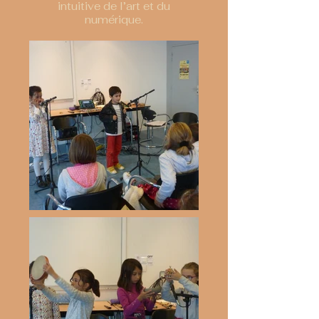
intuitive de l’art et du
numérique.