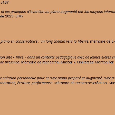
p187
 et les pratiques d'invention au piano augmenté par les moyens inform
ale 2025 (JIM)
 piano en conservatoire : un long chemin vers la liberté
. mémoire de Lic
ion dite « libre » dans un contexte pédagogique avec de jeunes élèves en
 de présence.
Mémoire de recherche. Master 2. Université Montpellier 
e création personnelle pour et avec piano préparé et augmenté, avec tr
laboration, écriture, performance.
Mémoire de recherche-création. Maste