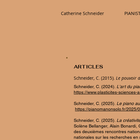
Catherine Schneider
PIANIS
ARTICLES
Schneider, C. (2015).
Le pouvoir d
Schneider, C. (2024).
L'art du pi
https://www.plasticites-science
Schneider, C. (2025).
Le piano au
https://pianomanonsolo.fr/2025/
Schneider, C. (2025).
La créativi
Solène Bellanger, Alain Bonardi, 
des deuxièmes rencontres nation
nationales sur les recherches en