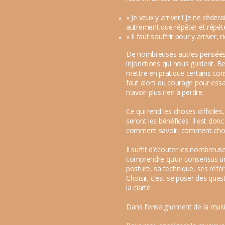
« Je veux y arriver ! Je ne cèder
autrement que répéter et répét
« Il faut souffrir pour y arriver, 
De nombreuses autres pensées o
injonctions qui nous guident. Be
mettre en pratique certains con
faut alors du courage pour ess
n'avoir plus rien à perdre.
Ce qui rend les choses difficile
seront les bénéfices. Il est donc
comment savoir, comment chois
Il suffit d’écouter les nombre
comprendre qu’un consensus univer
posture, sa technique, ses référ
Choisir, c’est se poser des que
la clarté.
Dans l'enseignement de la mus