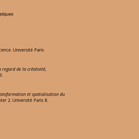
atiques
ence. Université Paris
 regard de la créativité,
3.
ansformation et spatialisation du
r 2. Université Paris 8.