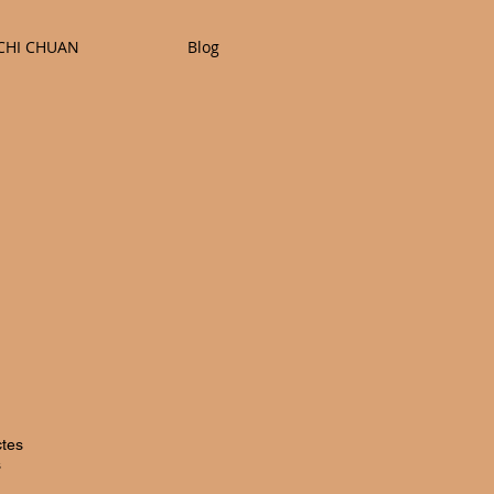
 CHI CHUAN
Blog
ctes
s