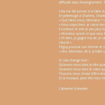
difficulté dans l’enseignement : l
Cela me fait penser à la fable du
En pèlerinage à Chartres, Charles
« Que faites-vous, Monsieur ? »
« Vous voyez bien, je casse des ca
Il continue et voit un peu plus lo
« Monsieur qu’est-ce que vous f
« Eh bien, je gagne ma vie. Je ca
celui-là ».
Péguy poursuit son chemin et s’a
« Moi, Monsieur, dit-il, je bâtis
Et cela change tout !
Qu’avons-nous dans la tête qua
Qu’avons-nous dans le cœur qu
Pouvons-nous choisir d’être des
Et la musique, peut-elle nous me
Catherine Schneider